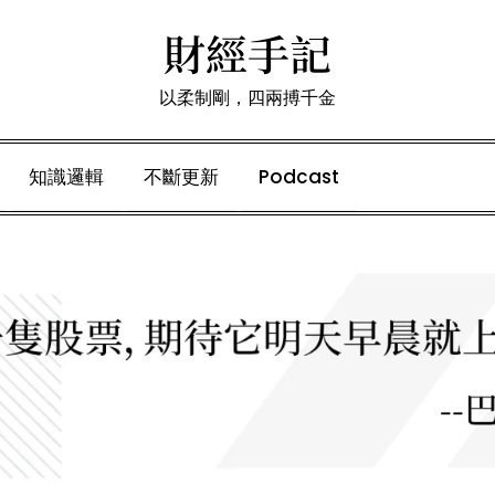
財經手記
以柔制剛，四兩搏千金
知識邏輯
不斷更新
Podcast