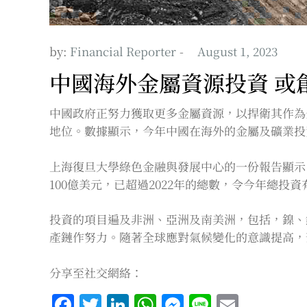
by:
Financial Reporter
中國海外金屬資源投資 或
中國政府正努力獲取更多金屬資源，以捍衛其作為
地位。數據顯示，今年中國在海外的金屬及礦業投
上海復旦大學綠色金融與發展中心的一份報告顯示
100億美元，已超過2022年的總數，令今年總投資有
投資的項目遍及非洲、亞洲及南美洲，包括，鎳、
產鏈作努力。隨著全球應對氣候變化的意識提高，
分享至社交網絡：
Facebook
Twitter
LinkedIn
WhatsApp
Messenger
Line
Email