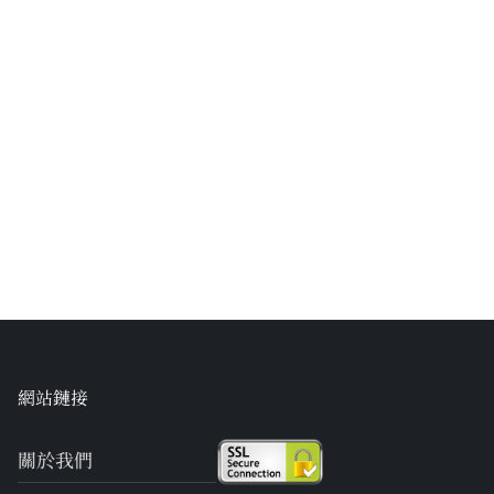
網站鏈接
關於我們