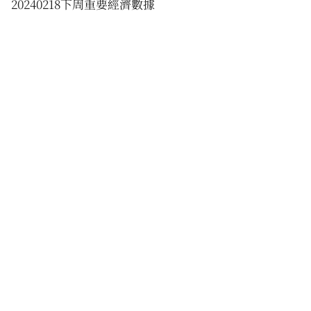
20240218下周重要經濟數據