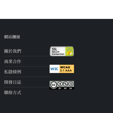
網站鏈接
關於我們
商業合作
私隱條例
開發日誌
聯絡方式