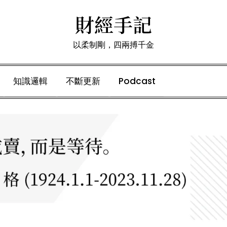
財經手記
以柔制剛，四兩搏千金
知識邏輯
不斷更新
Podcast