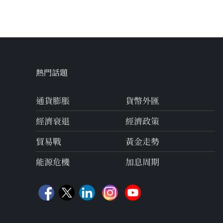
navigation
熱門話題
通貨膨脹
貨幣外匯
經濟衰退
經濟政策
貿易戰
黃金走勢
能源危機
加息周期