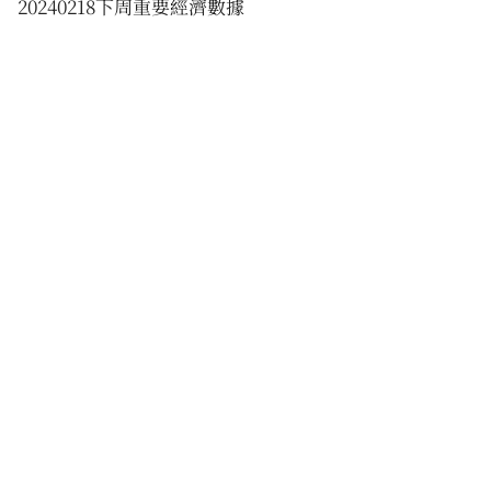
20240218下周重要經濟數據