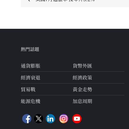
navigation
熱門話題
通貨膨脹
貨幣外匯
經濟衰退
經濟政策
貿易戰
黃金走勢
能源危機
加息周期