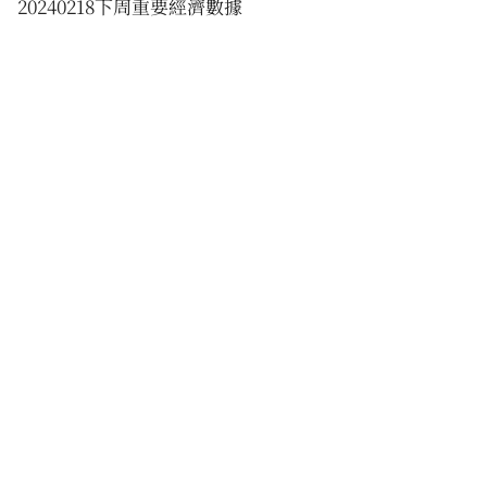
20240218下周重要經濟數據