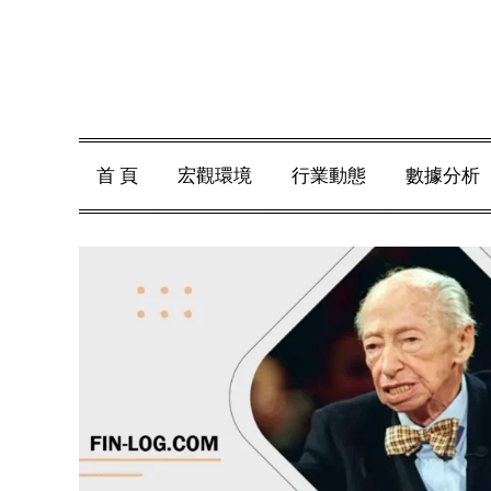
Skip
to
content
首 頁
宏觀環境
行業動態
數據分析