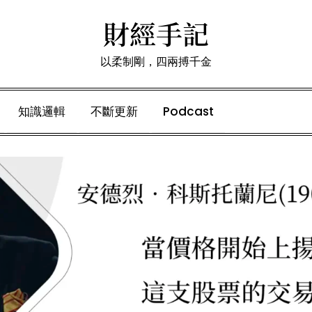
財經手記
以柔制剛，四兩搏千金
知識邏輯
不斷更新
Podcast