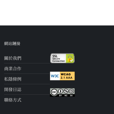
網站鏈接
關於我們
商業合作
私隱條例
開發日誌
聯絡方式