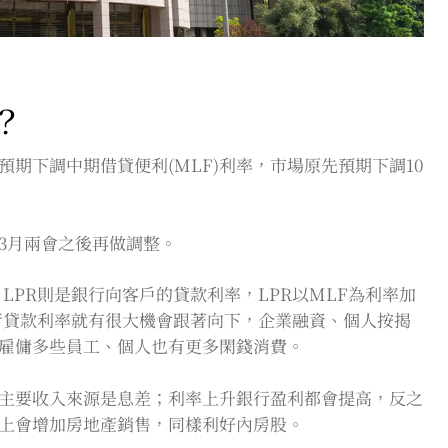
？
期下調中期借貸便利(MLF)利率，市場原先預期下調10
3月兩會之後再做調整。
LPR則是銀行向客戶的貸款利率，LPR以MLF為利率加
行貸款利率就有很大機會跟著向下，企業融資、個人按揭
雇傭多些員工、個人也有更多閑錢消費。
主要收入來源是息差；利率上升銀行盈利都會提高，反之
上會增加房地產銷售，同樣利好內房股。