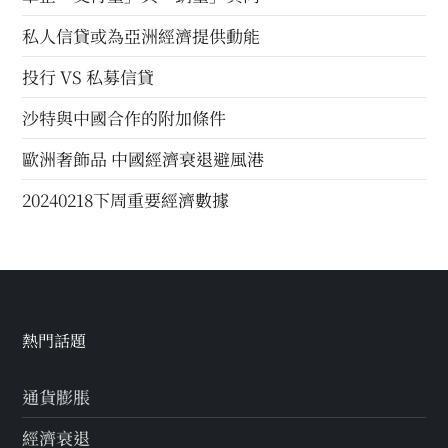
私人信貸或為亞洲經濟提供動能
投行 VS 私募信貸
沙特與中國合作的附加條件
歐洲奢飾品 中國經濟衰退避風港
20240218下周重要經濟數據
熱門話題
通貨膨脹
經濟衰退