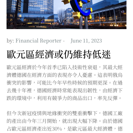
by:
Financial Reporter
歐元區經濟或仍維持低迷
歐元區經濟於今年首季已陷入技術性衰退，其最大經
濟體德國在經濟方面的表現亦令人憂慮。這表明俄烏
衝突的影響，可能比今年早些時候的預期更深。在過
去幾十年裡，德國經濟時常能表現出韌性，由經濟下
跌的環境中，利用有競爭力的商品出口，率先反彈。
但今次新冠疫情與地緣衝突的雙重衝擊下，德國工廠
的產出由今年三月開始，就出現大幅下降。由於德國
占歐元區經濟產出近30%，是歐元區最大經濟體，德