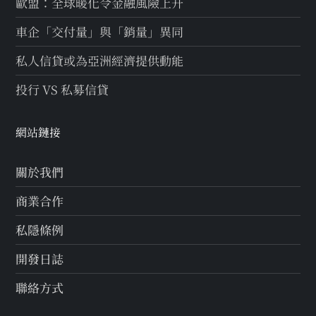
歐盟：全球暖化令金融風險上升
車企「交付量」與「銷量」異同
私人信貸或為亞洲經濟提供動能
投行 VS 私募信貸
網站鏈接
關於我們
商業合作
私隱條例
開發日誌
聯絡方式