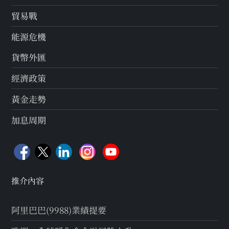
貿易戰
能源危機
貨幣外匯
經濟政策
黃金走勢
加息周期
推介內容
阿里巴巴(9988)業績提要