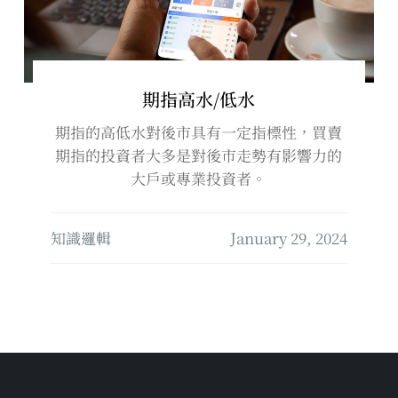
期指高水/低水
期指的高低水對後市具有一定指標性，買賣
期指的投資者大多是對後市走勢有影響力的
大戶或專業投資者。
知識邏輯