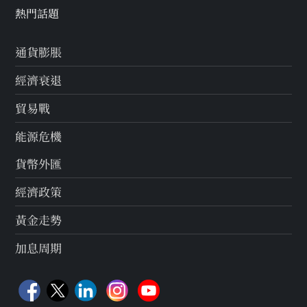
熱門話題
通貨膨脹
經濟衰退
貿易戰
能源危機
貨幣外匯
經濟政策
黃金走勢
加息周期